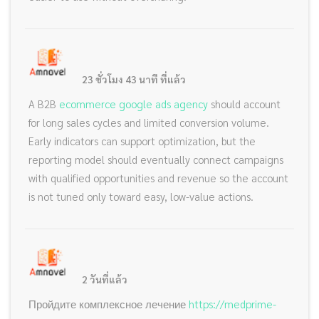
23 ชั่วโมง 43 นาที ที่แล้ว
A B2B
ecommerce google ads agency
should account
for long sales cycles and limited conversion volume.
Early indicators can support optimization, but the
reporting model should eventually connect campaigns
with qualified opportunities and revenue so the account
is not tuned only toward easy, low-value actions.
2 วันที่แล้ว
Пройдите комплексное лечение
https://medprime-