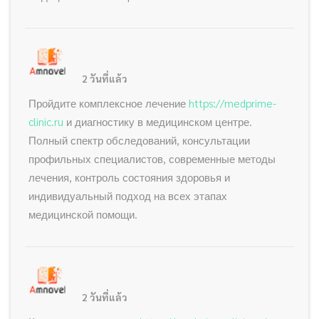
2 วันที่แล้ว
Пройдите комплексное лечение
https://medprime-
clinic.ru
и диагностику в медицинском центре.
Полный спектр обследований, консультации
профильных специалистов, современные методы
лечения, контроль состояния здоровья и
индивидуальный подход на всех этапах
медицинской помощи.
2 วันที่แล้ว