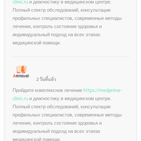
clinic.ru
и диагностику в медицинском центре.
Полный спектр обследований, консультации
профильных специалистов, современные методы
лечения, контроль состояния здоровья и
индивидуальный подход на всех этапах
медицинской помощи.
2 วันที่แล้ว
Пройдите комплексное лечение
https://medprime-
clinic.ru
и диагностику в медицинском центре.
Полный спектр обследований, консультации
профильных специалистов, современные методы
лечения, контроль состояния здоровья и
индивидуальный подход на всех этапах
медицинской помощи.