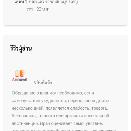
เล่มที่ 2
ที่จริงแล้ว ข้าคือเซียนผู้ยิ่งใหญ่
ราคา: 22 บาท
รีวิวผู้อ่าน
3 วันที่แล้ว
Обращение в клинику необходимо, если
самочувствие ухудшается, период запоя длится
несколько дней, появляется слабость, тревога,
бессонница, тошнота или признаки алкогольной
абстиненции. Врач оценивает самочувствие,
уточняет стаж употребления, возраст, хронические