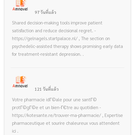
97 วันที่แล้ว
Shared decision-making tools improve patient
satisfaction and reduce decisional regret. -
https://gelnagels.startpalace.nl/ , The section on
psychedelic-assisted therapy shows promising early data
for treatment-resistant depression. .
121 วันที่แล้ว
Votre pharmacie idГ©ale pour une santГ©
protГ©gГ©e et un bien-ГЄtre au quotidien -
https://kotesante.re/trouver-ma-pharmacie/ , Expertise
pharmaceutique et sourire chaleureux vous attendent
ici .