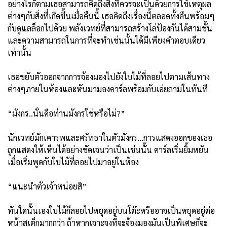
อย่างไรก็ตามเธอสามารถคิดถึงสิ่งที่ควรจะเป็นด้วยการใช้เหตุผล
ต่างๆกับสิ่งที่เกิดขึ้นเมื่อคืนนี้ เธอคิดถึงเรื่องนี้ตลอดทั้งคืนพร้อมๆ
กับดูแลล็อกไปด้วย พลังเวทย์ที่สามารถสร้างโล่ป้องกันได้สามชั้น
และความสามารถในการที่จะทำเช่นนั้นได้มีเพียงคำตอบเดียว
เท่านั้น
เธอขยับตัวออกจากการจ้องมองไปยังใบไม้ที่ลอยไปตามเส้นทาง
ต่างๆภายในห้องและหันมามองคาร์ลพร้อมกับเอ่ยถามในทันที
“มังกร..นั่นคือท่านมังกรใช่หรือไม่?”
นักเวทย์มักเคารพและศรัทธาในตัวมังกร...การแสดงออกของเธอ
ถูกแสดงให้เห็นได้อย่างชัดเจนว่าเป็นเช่นนั้น คาร์ลเริ่มยิ้มหยัน
เมื่อเริ่มพูดกับใบไม้ที่ลอยไปมาอยู่ในห้อง
“แนะนำตัวเจ้าหน่อยสิ”
ทันใดนั้นเองใบไม้ก็ลอยไปหยุดอยู่บนโต๊ะหรืออาจเป็นหยุดอยู่ต่อ
หน้าสเต็กมากกว่า ถ้าหากเจาะจงที่จะจ้องมองมันเป็นพิเศษก็จะ