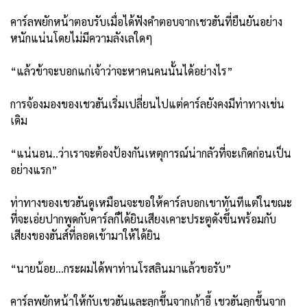
คาร์ลพยักหน้าตอบรับเมื่อได้ฟังคำตอบจากเชวฮันที่ยืนยันอย่าง
หนักแน่นโดยไม่มีความลังเลใดๆ
“แล้วข้าจะบอกแก่เจ้าว่าจะหาคนคนนั้นได้อย่างไร”
การจ้องมองของเชวฮันเริ่มเปลี่ยนไปแต่คาร์ลยังคงมีท่าทางเช่น
เดิม
“แน่นอน..ว่าเราจะต้องป้องกันเหตุการณ์น่ากลัวที่จะเกิดก่อนเป็น
อย่างแรก”
ท่าทางของเชวฮันดูเหมือนจะขอให้คาร์ลบอกเขาทันทีแต่ในขณะ
ที่จะเอ่ยปากพูดกับคาร์ลก็ได้ยินเสียงเคาะประตูดังขึ้นพร้อมกับ
เสียงของฮันส์ที่ลอดเข้ามาให้ได้ยิน
“นายน้อย...กระผมได้พาท่านโรสลินมาแล้วขอรับ”
คาร์ลพยักหน้าให้กับเชวฮันและลุกขึ้นจากเก้าอี้ เชวฮันลุกขึ้นจาก