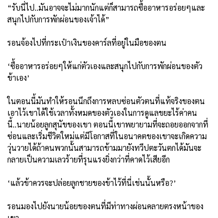
“รับนี่ไป..มันอาจจะไม่มากนักแต่ก็สามารถซื้ออาหารอร่อยๆและ
สนุกไปกับการพักผ่อนของเจ้าได้”
รอนจ้องไปที่กระเป๋าเงินของคาร์ลที่อยู่ในมือของตน
‘ซื้ออาหารอร่อยๆให้แก่ตัวเองและสนุกไปกับการพักผ่อนของตัว
ข้าเอง’
ในตอนนี้มันทำให้รอนนึกถึงการหลบซ่อนตัวตนที่แท้จริงของตน
เอาไว้เขาได้ใช้เวลาทั้งหมดของตัวเองในการดูแลขยะไร้ค่าคน
นี้..นายน้อยลูกสุนัขของเขา ตอนนี้เขาพยายามที่จะถอยออกจากที่
ซ่อนและเริ่มชีวิตใหม่แต่มีโอกาสที่ในอนาคตของเขาจะเกิดความ
วุ่นวายได้ถ้าคนพวกนั้นสามารถข้ามมายังทวีปตะวันตกได้มันจะ
กลายเป็นความเลวร้ายที่รุนแรงยิ่งกว่าที่คาดไว้เสียอีก
‘แล้วข้าควรจะปล่อยลูกชายของข้าไว้ที่นี่เช่นนั้นหรือ?’
รอนมองไปยังนายน้อยของตนที่มีท่าทางผ่อนคลายตรงหน้าของ
เขา