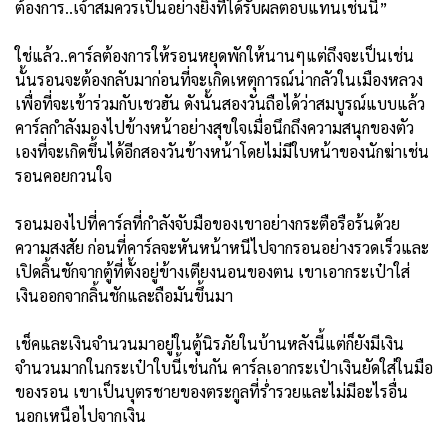
ต้องการ..เจ้าสมควรเป็นอย่างยิ่งที่ได้รับผลตอบแทนเช่นนี้”
ใช่แล้ว..คาร์ลต้องการให้รอนหยุดพักให้นานๆแต่ถึงจะเป็นเช่น
นั้นรอนจะต้องกลับมาก่อนที่จะเกิดเหตุการณ์น่ากลัวในเมืองหลวง
เพื่อที่จะเข้าร่วมกับเชวฮัน ดังนั้นสองวันถือได้ว่าสมบูรณ์แบบแล้ว
คาร์ลกำลังมองไปข้างหน้าอย่างสุขใจเมื่อนึกถึงความสนุกของตัว
เองที่จะเกิดขึ้นได้อีกสองวันข้างหน้าโดยไม่มีใบหน้าของนักฆ่าเช่น
รอนคอยกวนใจ
รอนมองไปที่คาร์ลที่กำลังจับมือของเขาอย่างกระตือรือร้นด้วย
ความสงสัย ก่อนที่คาร์ลจะหันหน้าหนีไปจากรอนอย่างรวดเร็วและ
เปิดลิ้นชักจากตู้ที่ตั้งอยู่ข้างเตียงนอนของตน เขาเอากระเป๋าใส่
เงินออกจากลิ้นชักและถือมันขึ้นมา
เช็คและเงินจำนวนมาอยู่ในตู้นิรภัยในบ้านหลังนี้แต่ก็ยังมีเงิน
จำนวนมากในกระเป๋าใบนี้เช่นกัน คาร์ลเอากระเป๋าเงินยัดใส่ในมือ
ของรอน เขาเป็นบุตรชายของตระกูลที่ร่ำรวยและไม่มีอะไรอื่น
นอกเหนือไปจากเงิน