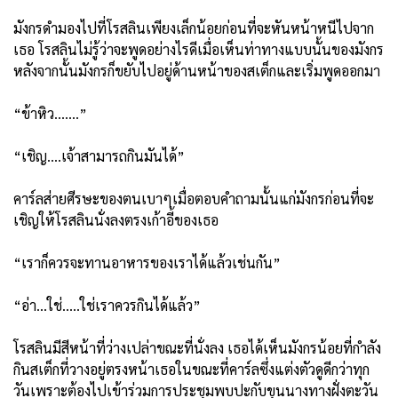
มังกรดำมองไปที่โรสลินเพียงเล็กน้อยก่อนที่จะหันหน้าหนีไปจาก
เธอ โรสลินไม่รู้ว่าจะพูดอย่างไรดีเมื่อเห็นท่าทางแบบนั้นของมังกร
หลังจากนั้นมังกรก็ขยับไปอยู่ด้านหน้าของสเต็กและเริ่มพูดออกมา
“ข้าหิว.......”
“เชิญ....เจ้าสามารถกินมันได้”
คาร์ลส่ายศีรษะของตนเบาๆเมื่อตอบคำถามนั้นแก่มังกรก่อนที่จะ
เชิญให้โรสลินนั่งลงตรงเก้าอี้ของเธอ
“เราก็ควรจะทานอาหารของเราได้แล้วเช่นกัน”
“อ่า...ใช่.....ใช่เราควรกินได้แล้ว”
โรสลินมีสีหน้าที่ว่างเปล่าขณะที่นั่งลง เธอได้เห็นมังกรน้อยที่กำลัง
กินสเต็กที่วางอยู่ตรงหน้าเธอในขณะที่คาร์ลซึ่งแต่งตัวดูดีกว่าทุก
วันเพราะต้องไปเข้าร่วมการประชุมพบปะกับขุนนางทางฝั่งตะวัน