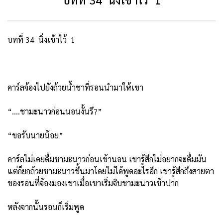
บทที่ 34 นิ่งเข้าไว้ 1
คาร์ลจ้องไปยังถ้วยน้ำชาที่รอนนำมาให้เขา
“....ชามะนาวก่อนนอนงั้นรึ?”
“ขอรับนายน้อย”
คาร์ลไม่เคยดื่มชามะนาวก่อนเข้านอน เขารู้สึกไม่อยากจะดื่มมัน
แต่ก็ยกถ้วยชามะนาวขึ้นมาโดยไม่ได้พูดอะไรอีก เขารู้สึกถึงสายตา
ของรอนที่จ้องมองเขาเมื่อเขาเริ่มจิบชามะนาวเข้าปาก
หลังจากนั้นรอนก็เริ่มพูด