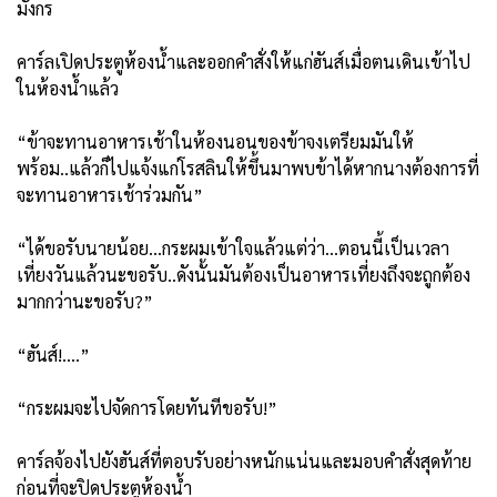
มังกร
คาร์ลเปิดประตูห้องน้ำและออกคำสั่งให้แก่ฮันส์เมื่อตนเดินเข้าไป
ในห้องน้ำแล้ว
“ข้าจะทานอาหารเช้าในห้องนอนของข้าจงเตรียมมันให้
พร้อม..แล้วก็ไปแจ้งแก่โรสลินให้ขึ้นมาพบข้าได้หากนางต้องการที่
จะทานอาหารเช้าร่วมกัน”
“ได้ขอรับนายน้อย...กระผมเข้าใจแล้วแต่ว่า...ตอนนี้เป็นเวลา
เที่ยงวันแล้วนะขอรับ..ดังนั้นมันต้องเป็นอาหารเที่ยงถึงจะถูกต้อง
มากกว่านะขอรับ?”
“ฮันส์!....”
“กระผมจะไปจัดการโดยทันทีขอรับ!”
คาร์ลจ้องไปยังฮันส์ที่ตอบรับอย่างหนักแน่นและมอบคำสั่งสุดท้าย
ก่อนที่จะปิดประตูห้องน้ำ