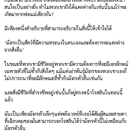
สนใจเป็นอย่างยิ่ง ทำไมพวกเขาถึงได้แตกต่างกันเช่นนั้นแม้ว่าจะ
เกิดมาจากพ่อแม่เดียวกัน?
มีเพียงหนึ่งคำอธิบายที่สามารถอธิบายในสิ่งนี้ให้เข้าใจได้
‘มังกรเป็นสัตว์ที่มีความทระนงในตนเองและต้องการจะแตกต่าง
จากสิ่งอื่น’
ในขณะที่พวกเขามีชีวิตอยู่พวกเขามีความต้องการที่จะมีเอกลักษณ์
เฉพาะตัวที่ไม่ซ้ำกับสิ่งใดๆ แม้แต่เผ่าพันธุ์มังกรของพวกเขาเองก็
ไม่ปรารถนาที่จะมีลักษณะที่ซ้ำกับมังกรตัวอื่นเช่นกัน
และสิ่งมีชีวิตที่ดำรงชีพอยู่เช่นนั้นก็อยู่ตรงหน้าโรสลินในตอนนี้
แล้ว
มันเป็นเพียงมังกรตัวเล็กๆแต่พลังเวทย์ที่เธอได้สัมผัสและสายตา
ที่เฉียบคมของมันสามารถบอกโรสลินได้ว่ามังกรตัวนี้ไม่เหมือนกับ
มังกรตัวอื่น