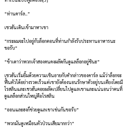
“ท่านคาร์ล..”
เชวฮันเดินเข้ามาหาเขา
“กระผมจะไปอยู่กับล็อกตอนที่ท่านกำลังรับประทานอาหารนะ
ขอรับ”
“ข้าเดาว่าพวกเจ้าสองคนคงผลัดกันดูแลล็อกอยู่ซินะ”
เชวฮันเริ่มยิ้มด้วยความเขินอายกับคำกล่าวของคาร์ล แม้ว่าล็อกจะ
ฟื้นตัวได้อย่างรวดเร็วแต่เขายังต้องนอนรักษาตัวอยู่บนเตียงโดยมี
โรสลินและเชวฮันคอยผลัดเปลี่ยนไปดูแลเขาและแน่นอนว่าคนที่
ดูแลล็อกส่วนใหญ่คือโรสลิน
“ออนและฮงก็ช่วยดูแลเขาเช่นกันขอรับ”
“พวกมันดูเหมือนตัวป่วนเสียมากกว่า”