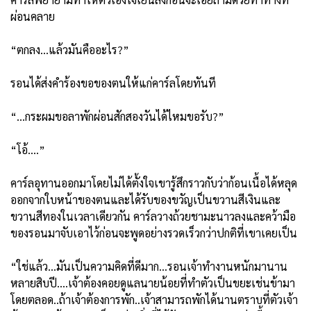
ผ่อนคลาย
“ตกลง...แล้วมันคืออะไร?”
รอนได้ส่งคำร้องขอของตนให้แก่คาร์ลโดยทันที
“...กระผมขอลาพักผ่อนสักสองวันได้ไหมขอรับ?”
“โอ้....”
คาร์ลอุทานออกมาโดยไม่ได้ตั้งใจเขารู้สึกราวกับว่าก้อนเนื้อได้หลุด
ออกจากใบหน้าของตนและได้รับของขวัญเป็นขวานสีเงินและ
ขวานสีทองในเวลาเดียวกัน คาร์ลวางถ้วยชามะนาวลงและคว้ามือ
ของรอนมาจับเอาไว้ก่อนจะพูดอย่างรวดเร็วกว่าปกติที่เขาเคยเป็น
“ใช่แล้ว...มันเป็นความคิดที่ดีมาก...รอนเจ้าทำงานหนักมานาน
หลายสิบปี....เจ้าต้องคอยดูแลนายน้อยที่ทำตัวเป็นขยะเช่นข้ามา
โดยตลอด..ถ้าเจ้าต้องการพัก..เจ้าสามารถพักได้นานตราบที่ตัวเจ้า