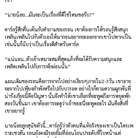
“นายน้อย...มันจะเป็นเรื่องที่ดีใช่ไหมขอรับ?”
คาร์ลรู้สึกตื่นเต้นกับคำถามของรอน เขาต้องการให้รอนรู้สึกสนุก
เพลินเพลินไปกับตัวเองให้มากจนอยากจะออกจากเขาไปหากเป็น
เช่นนั้นก็นับว่าเป็นเรื่องดีสำหรับคาร์ล
“แน่นอน..ตัวเจ้าเหมาะสมที่สุดแล้วที่จะได้รับความสนุกและ
เพลิดเพลินไปกับการพักผ่อนนั่น”
แผนเดิมของรอนคือการจากไปอย่างเงียบๆภายใน2-3วัน เขาอาจ
จะจากไปเพียงลำพังหรือไปกับบารอค อย่างไรก็ตามความผูกพันที่
น่ารังเกียจนี้คือปัญหา นั่นจึงทำให้เขาเลือกที่จะพูดถึงการหยุดพัก
สองวันขึ้นมา เขาต้องการจะดูว่าเจ้าขยะนี่จะพูดอะไร มันคือสิ่งที่
เขาอยากรู้
นายน้อยลูกสุนัขตัวนี้...คาร์ลรู้ว่าตัวตนที่แท้จริงของเขาเป็นใครเพ
ราะเชวฮัน รอนยังคงมีรอยยิ้มที่อ่อนโยนประดับที่ใบหน้าแต่