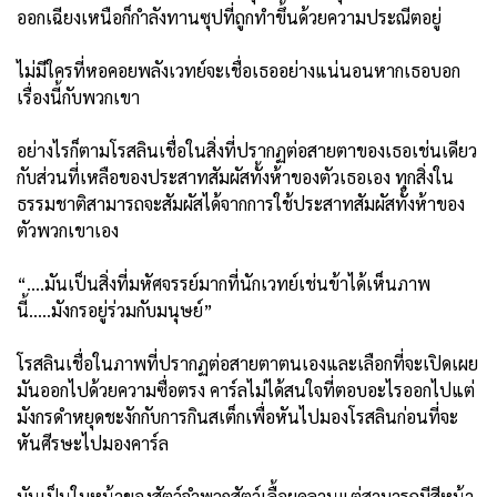
ออกเฉียงเหนือก็กำลังทานซุปที่ถูกทำขึ้นด้วยความประณีตอยู่
ไม่มีใครที่หอคอยพลังเวทย์จะเชื่อเธออย่างแน่นอนหากเธอบอก
เรื่องนี้กับพวกเขา
อย่างไรก็ตามโรสลินเชื่อในสิ่งที่ปรากฏต่อสายตาของเธอเช่นเดียว
กับส่วนที่เหลือของประสาทสัมผัสทั้งห้าของตัวเธอเอง ทุกสิ่งใน
ธรรมชาติสามารถจะสัมผัสได้จากการใช้ประสาทสัมผัสทั้งห้าของ
ตัวพวกเขาเอง
“....มันเป็นสิ่งที่มหัศจรรย์มากที่นักเวทย์เช่นข้าได้เห็นภาพ
นี้.....มังกรอยู่ร่วมกับมนุษย์”
โรสลินเชื่อในภาพที่ปรากฏต่อสายตาตนเองและเลือกที่จะเปิดเผย
มันออกไปด้วยความซื่อตรง คาร์ลไม่ได้สนใจที่ตอบอะไรออกไปแต่
มังกรดำหยุดชะงักกับการกินสเต็กเพื่อหันไปมองโรสลินก่อนที่จะ
หันศีรษะไปมองคาร์ล
มันเป็นใบหน้าของสัตว์จำพวกสัตว์เลื้อยคลานแต่สามารถมีสีหน้า