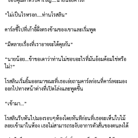
“ไม่เป็นไรหรอก....ท่านโรสลิน”
คาร์ลชี้ไปที่เก้าอี้ฝั่งตรงข้ามของเขาและเริ่มพูด
“มีหลายเรื่องที่เราอาจจะได้คุยกัน”
“นายน้อย...ข้าขอเดาว่าท่านไม่ชอบอะไรที่มันอ้อมค้อมใช่หรือ
ไม่?”
โรสลินเริ่มยิ้มออกมาขณะที่เธอเอ่ยถามคาร์ลก่อนที่คาร์ลจะมอง
ออกไปทางหน้าต่างที่เปิดโล่งและพูดขึ้น
“เข้ามา...”
โรสลินรีบหันไปมองรอบๆห้องโดยทันทีก่อนที่เธอจะเห็นใบไม้
ลอยเข้ามาในห้อง เธอไม่สามารถระงับอาการตัวสั่นของตนลงได้