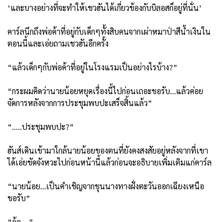
‘และบางอย่างที่จะทำให้เชวฮันได้เกี่ยวข้องกับบิลอสก็อยู่ที่นั่น’
คาร์ลนึกถึงพ่อค้าที่อยู่กับเด็กๆทั้งสิบคนจากเผ่าหมาป่าสีน้ำเงินใน
ตอนนี้และเอ่ยถามเชวฮันอีกครั้ง
“แล้วเด็กๆกับพ่อค้าที่อยู่ในโรงแรมเป็นอย่างไรบ้าง?”
“กระผมคิดว่านายน้อยหยุดเรื่องนี้ไปก่อนเถอะขอรับ...แล้วค่อย
จัดการหลังจากการประชุมพบปะเสร็จสิ้นแล้ว”
“.....ประชุมพบปะ?”
ฮันส์เดินเข้ามาใกล้นายน้อยของตนที่ยังคงสงสัยอยู่หลังจากที่เขา
ได้เอ่ยขัดจังหวะไปก่อนหน้านี้แล้วก่อนจะอธิบายเพิ่มเติมแก่คาร์ล
“นายน้อย...เป็นคำเชิญจากขุนนางทางฝั่งตะวันออกเฉียงเหนือ
ขอรับ”
“อ้อ....”