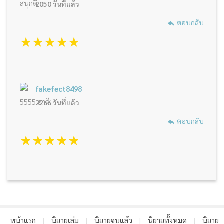
สนุกดี
2050 วันที่แล้ว
ตอบกลับ
1 star
2 stars
3 stars
4 stars
5 stars
fakefect8498
5555 ฮาดี
2266 วันที่แล้ว
ตอบกลับ
1 star
2 stars
3 stars
4 stars
5 stars
หน้าแรก
|
นิยายเล่ม
|
นิยายจบแล้ว
|
นิยายทั้งหมด
|
นิยาย