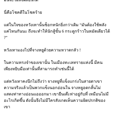
นี่คือโชคดีในโชคร้าย
แต่ในใจของหวังเทานั้นช็อกหนักยิ่งกว่าเดิม “มันต้องใช้พลัง
แค่ไหนกันนะ ถึงจะทำให้นักสู้ขั้น 6 กระดูกร้าวในหมัดเดียวได้
?”
หวังเทามองไปที่จางหยูด้วยความหวาดกลัว !
ในความทรงจำของเขานั้น ในเมืองทะเลทรายแห่งนี้ มีคน
เพียงหยิบมือเท่านั้นที่สามารถทำเช่นนี้ได้
แต่หวังเทาคงนึกไม่ถึงว่า จางหยูที่แข็งแกร่งในสายตาเขา
ความจริงแล้วเป็นพวกแข็งนอกอ่อนใน จางหยูอดกลั้นไม่
แสดงท่าทางอ่อนแอออกมา เขายืนเต๊ะท่าอยู่กับที่ เหมือนไม่มี
อะไรเกิดขึ้น ดังนั้นจึงไม่มีใครสังเกตเห็นความผิดปรกติของ
เขา