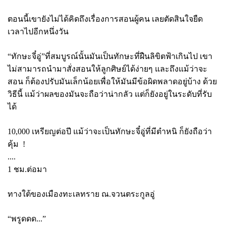
ตอนนี้เขายังไม่ได้คิดถึงเรื่องการสอนผู้คน เลยตัดสินใจยืด
เวลาไปอีกหนึ่งวัน
“ทักษะจี๋อู่”ที่สมบูรณ์นั้นมันเป็นทักษะที่ฝืนลิขิตฟ้าเกินไป เขา
ไม่สามารถนำมาสั่งสอนให้ลูกศิษย์ได้ง่ายๆ และถึงแม้ว่าจะ
สอน ก็ต้องปรับมันเล็กน้อยเพื่อให้มันมีข้อผิดพลาดอยู่บ้าง ด้วย
วิธีนี้ แม้ว่าผลของมันจะถือว่าน่ากลัว แต่ก็ยังอยู่ในระดับที่รับ
ได้
10,000 เหรียญต่อปี แม้ว่าจะเป็นทักษะจี๋อู่ที่มีตำหนิ ก็ยังถือว่า
คุ้ม !
....
1 ชม.ต่อมา
ทางใต้ของเมืองทะเลทราย ณ.จวนตระกูลอู่
“พรูดดด...”