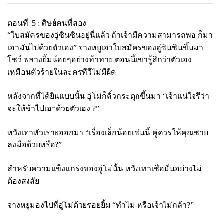
ตอนที่ 5 : ศิษย์คนที่สอง
“ใบสมัครของอู่ซินซินอยู่นี่แล้ว ถ้าเจ้ามีความสามารถพอ ก็มา
เอามันไปด้วยตัวเอง” จางหยูเอาใบสมัครของอู่ซินซินขึ้นมา
โชว์ พลางยิ้มน้อยๆอย่างท้าทาย ตอนนี้เขารู้สึกว่าตัวเอง
เหมือนตัวร้ายในละครทีวีไม่มีผิด
หลังจากที่ได้ยินแบบนั้น อู่โม่ก็คิ้วกระตุกขึ้นมา “เจ้าแน่ใจรึว่า
จะให้ข้าไปเอาด้วยตัวเอง
?”
หวังเทาหัวเราะออกมา “เรื่องเล็กน้อยเช่นนี้ คู่ควรให้คุณชาย
ลงมือด้วยหรือ
?”
สำหรับความแข็งแกร่งของอู่โม่นั้น หวังเทาเชื่อมั่นอย่างไม่
ต้องสงสัย
จางหยูมองไปที่อู่โม่ด้วยรอยยิ้ม “ทำไม หรือเจ้าไม่กล้า
?”