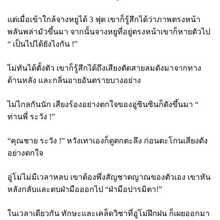
แต่เมื่อเข้าใกล้จางหยูได้ 3 ฟุต เขาก็รู้สึกได้ว่าภาพตรงหน้า
พลันพล่ามัวขึ้นมา จากนั้นจางหยูที่อยู่ตรงหน้าเขาก็หายตัวไป
“ เป็นไปได้ยังไงกัน !”
ไม่ทันได้ตั้งตัว เขาก็รู้สึกได้ถึงเสียงตัดสายลมดังมาจากทาง
ด้านหลัง และกลิ่นอายอันตรายบางอย่าง
ไม่ไกลกันนัก เสียงร้องอย่างตกใจของอู่ซินซินก็ดังขึ้นมา “
ท่านพี่ ระวัง !”
“คุณชาย ระวัง !” หวังเทาเองก็ดูตกตะลึง ก่อนตะโกนเสียงดัง
อย่างตกใจ
อู่โม่ไม่มีเวลาหลบ เขาต้องพึ่งสัญชาตญาณของตัวเอง เขาหัน
หลังกลับและตบฝ่ามือออกไป “ฝ่ามือปารมิตา!”
ในเวลาเดียวกัน ทักษะและเคล็ดวิชาที่อู่โม่ฝึกฝน ก็เผยออกมา