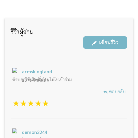
รีวิวผู้อ่าน
เขียนรีวิว
armskingland
ข้าบอกให้เจ้าต่อต้านไม่ใช่เข้าร่วม
1876 วันที่แล้ว
ตอบกลับ
1 star
2 stars
3 stars
4 stars
5 stars
demon2244