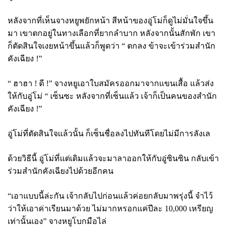
หลังจากที่เห็นจางหยูพยักหน้า สีหน้าของอู่โม่ก็ดูไม่มั่นใจขึ้น
มา เขาตกอยู่ในทางเลือกที่ยากลำบาก หลังจากนั้นสักพัก เขา
ก็ตัดสินใจเงยหน้าขึ้นแล้วก็พูดว่า “ ตกลง ข้าจะเข้าร่วมสำนัก
คังเฉียง !”
“ ฮาฮา ! ดี !” จางหยูเอาใบสมัครออกมาจากแขนเสื้อ แล้วส่ง
ให้กับอู่โม่ “ เซ็นซะ หลังจากที่เซ็นแล้ว เจ้าก็เป็นคนของสำนัก
คังเฉียง !”
อู่โม่ที่ตัดสินใจแล้วนั้น ก็เซ็นชื่อลงไปทันทีโดยไม่มีการลังเล
ด้วยวิธีนี้ อู่โม่ที่แต่เดิมแล้วจะมาลาออกให้กับอู่ซินซิน กลับเข้า
ร่วมสำนักคังเฉียงไปด้วยอีกคน
“เอาแบบนี้ล่ะกัน เจ้ากลับไปก่อนแล้วค่อยกลับมาพรุ่งนี้ จำไว้
ว่าให้เอาค่าเรียนมาด้วย ไม่มากหรอกแค่ปีละ 10,000 เหรียญ
เท่านั้นเอง” จางหยูโบกมือไล่