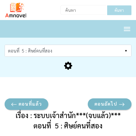
ค้นหา
ตอนที่แล้ว
ตอนถัดไป
เรื่อง : ระบบเจ้าสำนัก***(จบแล้ว)***
ตอนที่ 5 : ศิษย์คนที่สอง