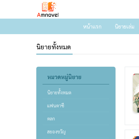
หน้าแรก
นิยายเล่ม
นิยายทั้งหมด
หมวดหมู่นิยาย
นิยายทั้งหมด
แฟนตาซี
ตลก
สยองขวัญ