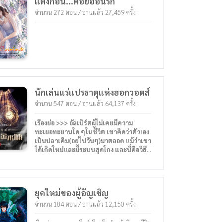
แต่งก่อน...ค่อยอ้อนรัก
จำนวน 272 ตอน / อ่านแล้ว 27,459 ครั้ง
นักเล่นแร่แปรธาตุแห่งฮอกวอตส์
จำนวน 547 ตอน / อ่านแล้ว 64,137 ครั้ง
เรื่องย่อ >>> อัลเบิร์ตผู้ไม่เคยมีความ
ทะเยอทะยานใด ๆในชีวิต เขาคิดว่าตัวเอง
เป็นปลาเค็ม(อยู่ไปวันๆ)มาตลอด แม้ว่าเขา
ได้เกิดใหม่และมีระบบสุดโกง และนี่คือวิธีที่
เหมาะสมในการเป็นผู้ชนะในชีวิต แต่
อัลเบิร์ตก็วางแผนที่จะทำตัวปลาเค็มเช่น
เดิม ทว่าเมื่อนกฮูกได้ส่งคำเชิญจากฮอก
วอตส์มาถึงเขาทำให้เขารู้ว่าเขาได้เดินทาง
ยุคใหม่ของผู้อัญเชิญ
มายังโลกแห่งนวนิยายแฮร์รี่พอตเตอร์
ตอนนี้อัลเบิร์ตกำลังพิจารณาว่าจะเป็นปลา
จำนวน 184 ตอน / อ่านแล้ว 12,150 ครั้ง
เค็มในโลกเวทมนตร์ได้อย่างไร
Tag : พระเอกเทพ หล่อ ตัวละครใจเย็น