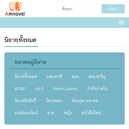
ค้นหา
นิยายทั้งหมด
หมวดหมู่นิยาย
นิยายทั้งหมด
แฟนตาซี
ตลก
สยองขวัญ
ดราม่า
sci-fi
Video Games
กำลังภายใน
นิยายลิขสิทธิ์
นิยายแต่ง
ย้อนยุค อนาคต
เกมส์ออนไลน์
ชาย
หญิง
หนังสือใหม่